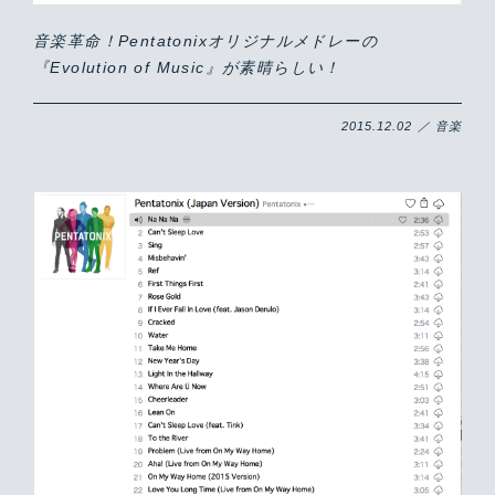
音楽革命！Pentatonixオリジナルメドレーの
『Evolution of Music』が素晴らしい！
2015.12.02 ／ 音楽