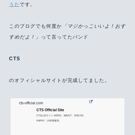
うた
です。
このブログでも何度か
「マジかっこいいよ！おす
すめだよ！」
って言ってたバンド
CTS
のオフィシャルサイトが完成してました。
cts-official.com
CTS Official Site
CTS公式サイト NEWS、ABOUT、DISCOG
RAPHY、LIVE情報等。