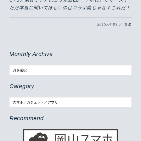
CTSと初音ミクとのコラボ新ED『千本桜』リリース！
ただ本当に聞いてほしいのはコラボ曲じゃなくこれだ！
2015.04.03 ／ 音楽
Monthly Archive
Category
Recommend