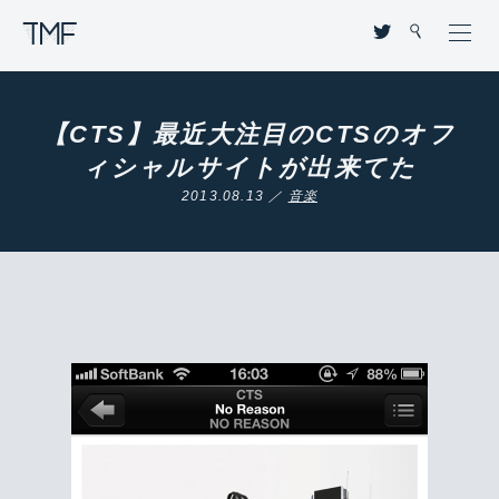
THROUGH MY FILTER
【CTS】最近大注目のCTSのオフ
ィシャルサイトが出来てた
2013.08.13 ／
音楽