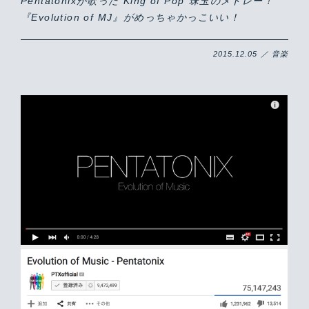
Pentatonixが歌った”King of Pop”珠玉のメドレー！
『Evolution of MJ』がめっちゃかっこいい！
2015.12.05 ／ 音楽