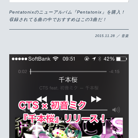
Pentatonixのニューアルバム『Pentatonix』を購入！
収録されてる曲の中でおすすめはこの3曲だ！
2015.11.28 ／ 音楽