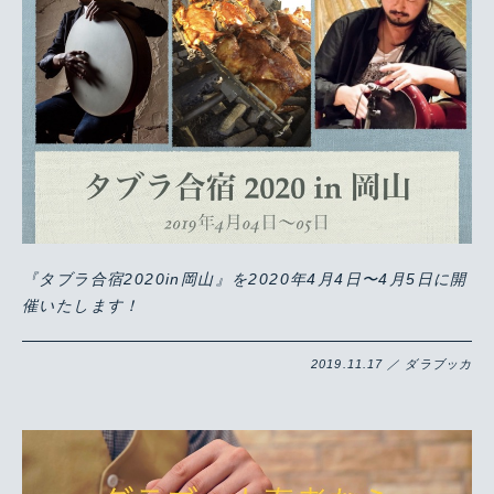
『タブラ合宿2020in岡山』を2020年4月4日〜4月5日に開
催いたします！
2019.11.17 ／ ダラブッカ