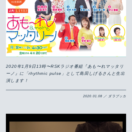
2020年1月9日13時〜RSKラジオ番組『あも〜れマッタリ
ーノ』に「rhythmic pulse」として島田しげるさんと生出
演します！
2020.01.08 ／ ダラブッカ