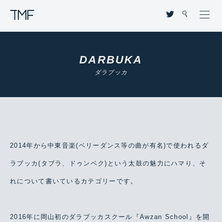
THROUGH MY FILTER
DARBUKA
ダラブッカ
2014年から中東音楽(ベリーダンス等の曲が有名)で使われるダ
ラブッカ(タブラ、ドゥンベク)という太鼓の魅力にハマり、そ
れについて書いているカテゴリーです。
2016年に岡山初のダラブッカスクール『Awzan School』を開