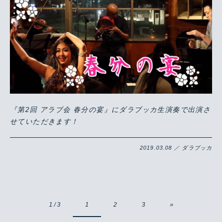
『第2回 アラブ会 春分の宴』にダラブッカ生演奏で出演さ
せていただきます！
2019.03.08 ／ ダラブッカ
1 / 3
1
2
3
»