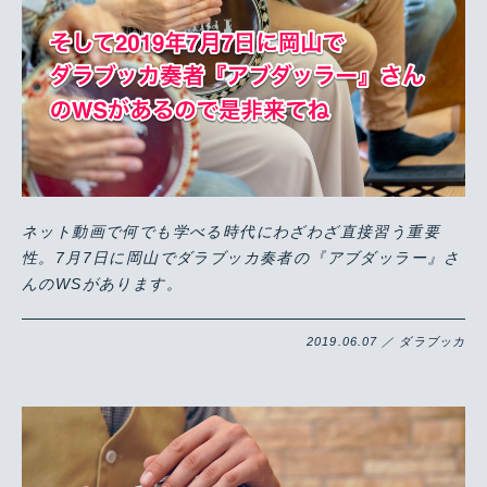
ネット動画で何でも学べる時代にわざわざ直接習う重要
性。7月7日に岡山でダラブッカ奏者の『アブダッラー』さ
んのWSがあります。
2019.06.07 ／ ダラブッカ