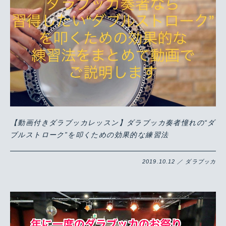
【動画付きダラブッカレッスン】ダラブッカ奏者憧れの“ダ
ブルストローク”を叩くための効果的な練習法
2019.10.12 ／ ダラブッカ