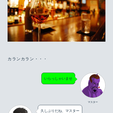
カランカラン・・・
いらっしゃいませ
マスター
久しぶりだね、マスター