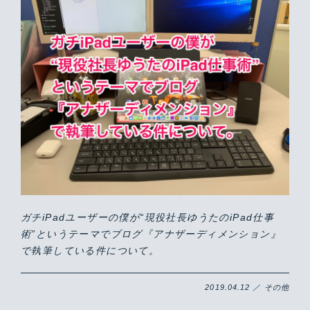
ガチiPadユーザーの僕が“現役社長ゆうたのiPad仕事
術”というテーマでブログ『アナザーディメンション』
で執筆している件について。
2019.04.12 ／ その他