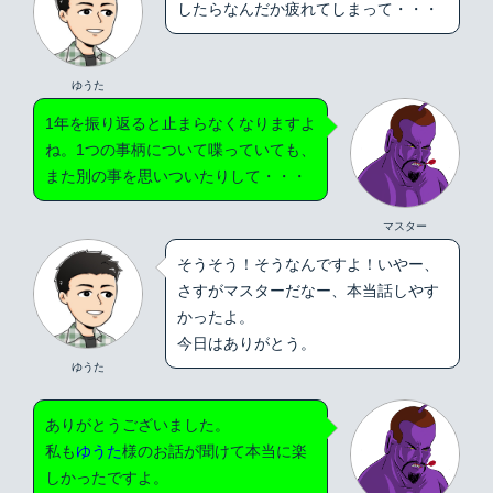
したらなんだか疲れてしまって・・・
ゆうた
1年を振り返ると止まらなくなりますよ
ね。1つの事柄について喋っていても、
また別の事を思いついたりして・・・
マスター
そうそう！そうなんですよ！いやー、
さすがマスターだなー、本当話しやす
かったよ。
今日はありがとう。
ゆうた
ありがとうございました。
私も
ゆうた
様のお話が聞けて本当に楽
しかったですよ。