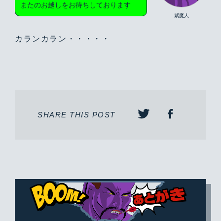
またのお越しをお待ちしております
紫魔人
カランカラン・・・・・
SHARE THIS POST