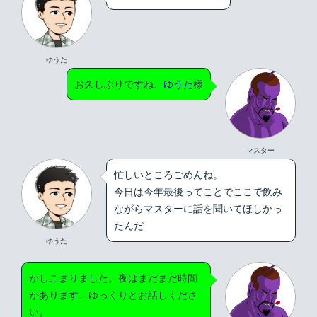
ゆうた
お久しぶりですね、
ゆうた
様
マスター
忙しいところごめんね。
今日は今年最後ってことでここで飲み
ながらマスターに話を聞いてほしかっ
たんだ
ゆうた
かしこまりました。夜はまだまだ時間
があります、ゆっくりとお話しくださ
い。