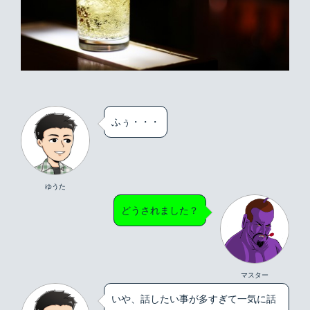
ふぅ・・・
ゆうた
どうされました？
マスター
いや、話したい事が多すぎて一気に話