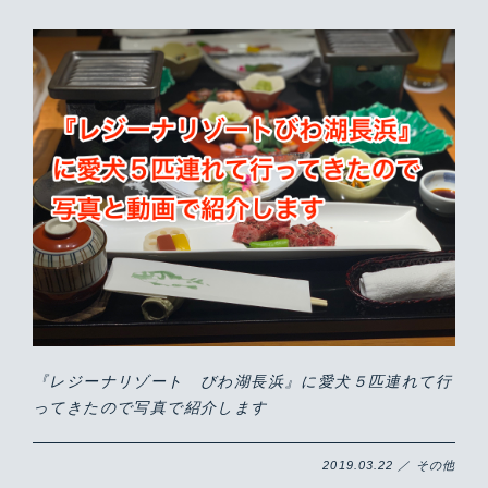
『レジーナリゾート びわ湖長浜』に愛犬５匹連れて行
ってきたので写真で紹介します
2019.03.22 ／ その他