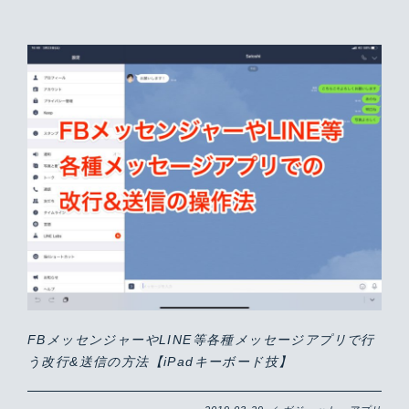
FBメッセンジャーやLINE等各種メッセージアプリで行
う改行&送信の方法【iPadキーボード技】