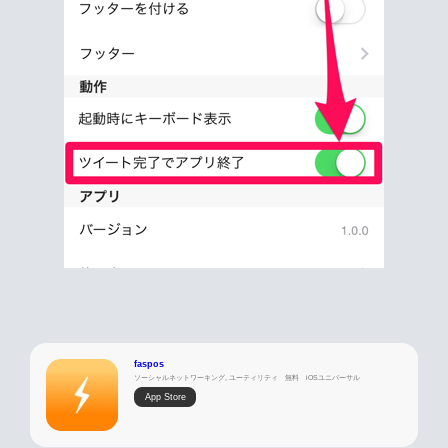
faspos
ソーシャルネットワーキング, ユーティリティ
無料
iOSユニバーサル
App Store