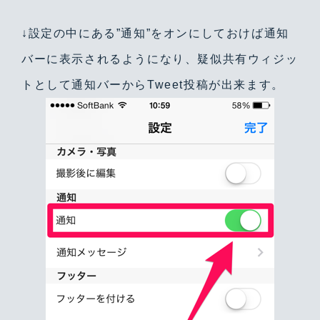
↓設定の中にある”通知”をオンにしておけば通知
バーに表示されるようになり、疑似共有ウィジッ
トとして通知バーからTweet投稿が出来ます。
Warning
/home/yutastmf/yutas.net/public_html/wp/wp-content/themes/yutas2018/include/nav.php
29