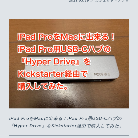
2019.03.29 ／ ガジェット・アプリ
iPad ProをMacに出来る！iPad Pro用USB-Cハブの
『Hyper Drive』をKickstarter経由で購入してみた。