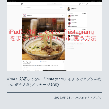
iPadに対応してない『Instagram』をまるでアプリみた
いに使う方法(メッセージ対応)
2019.05.01 ／ ガジェット・アプリ