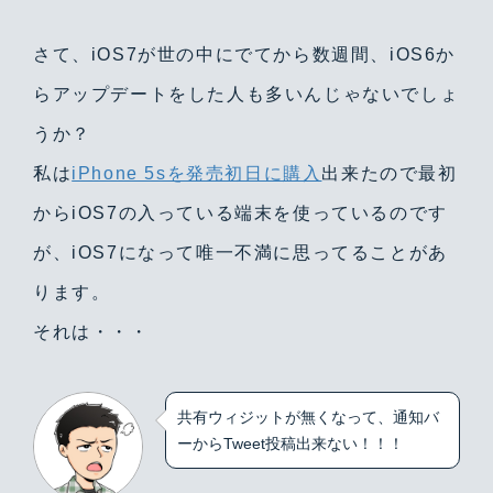
さて、iOS7が世の中にでてから数週間、iOS6か
らアップデートをした人も多いんじゃないでしょ
うか？
私は
iPhone 5sを発売初日に購入
出来たので最初
からiOS7の入っている端末を使っているのです
が、iOS7になって唯一不満に思ってることがあ
ります。
それは・・・
共有ウィジットが無くなって、通知バ
ーからTweet投稿出来ない！！！