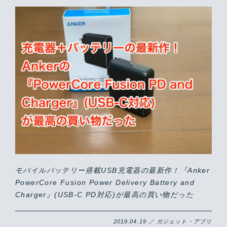
モバイルバッテリー搭載USB充電器の最新作！『Anker
PowerCore Fusion Power Delivery Battery and
Charger』(USB-C PD対応)が最高の買い物だった
2019.04.19 ／ ガジェット・アプリ