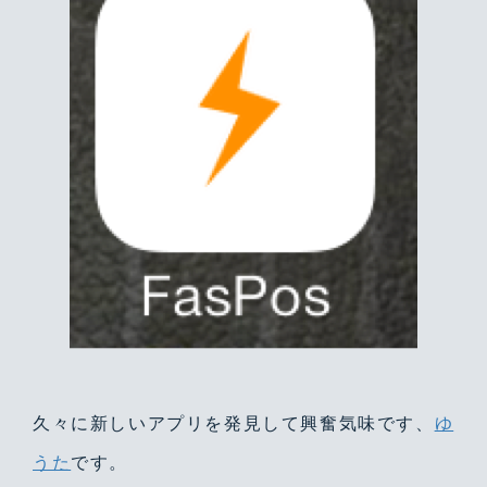
久々に新しいアプリを発見して興奮気味です、
ゆ
うた
です。