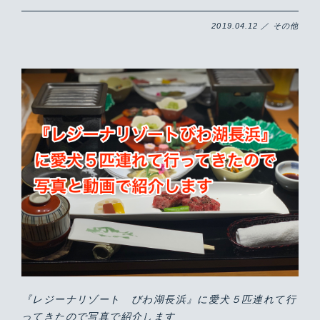
2019.04.12 ／ その他
『レジーナリゾート びわ湖長浜』に愛犬５匹連れて行
ってきたので写真で紹介します