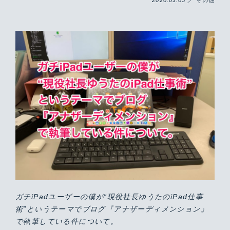
ガチiPadユーザーの僕が“現役社長ゆうたのiPad仕事
術”というテーマでブログ『アナザーディメンション』
で執筆している件について。