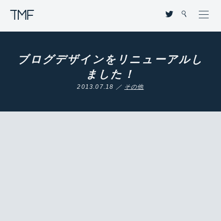
THROUGH MY FILTER
ブログデザインをリニューアルし
ました！
2013.07.18 ／
その他