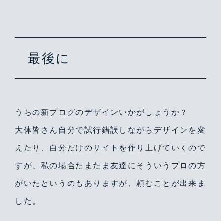
最後に
Warning
/home/yutastmf/yutas.net/public_html/wp/wp-content/themes/yutas2018/include/nav.php
29
うちの新ブログのデザインいかがしょうか？
大体皆さん自分で試行錯誤しながらデザインを変
えたり、自分だけのサイトを作り上げていくので
すが、私の場合たまたま友達にそういうプロの方
がいたというのもありますが、頼むことが出来ま
した。