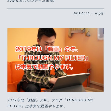
式会社あしたのチーム主催)
2019.01.16 ／ その他
2019年は『動画』の年。ブログ『THROUGH MY
FILTER』は本気で動画やります。