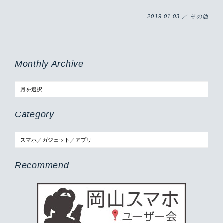
2019.01.03 ／ その他
Monthly Archive
Category
Recommend