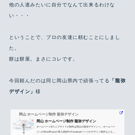
他の人達みたいに自分でなんて出来るわけな
い・・・
ということで、プロの友達に頼むことにしまし
た。
餅は餅屋。まさにコレです。
今回頼んだのは同じ岡山県内で頑張ってる
「龍弥
デザイン」
様
岡山 ホームページ制作 龍弥デザイン
岡山 ホームページ制作 龍弥デザイン
ホームページ&ウェブサイトの制作は岡山の龍弥デザインへ。ホームペー
ジへのWordPressの導入&制作やFacebookページのデザイン制作なども承