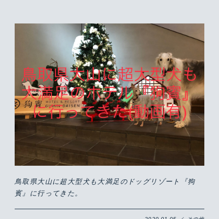
鳥取県大山に超大型犬も大満足のドッグリゾート『狗
賓』に行ってきた。
2020.01.05 ／ その他