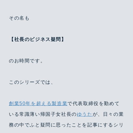
その名も
【社長のビジネス疑問】
のお時間です。
このシリーズでは、
創業50年を超える製造業
で代表取締役を勤めて
いる常識薄い帰国子女社長の
ゆうた
が、日々の業
務の中でふと疑問に思ったことを記事にするシリ