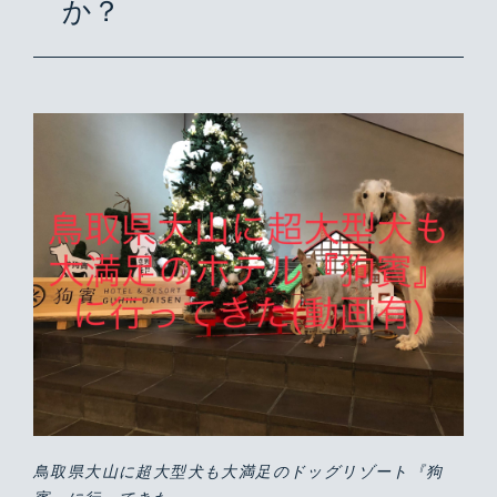
か？
鳥取県大山に超大型犬も大満足のドッグリゾート『狗