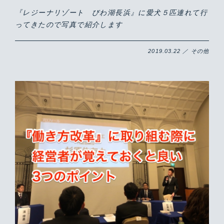
『レジーナリゾート びわ湖長浜』に愛犬５匹連れて行
ってきたので写真で紹介します
2019.03.22 ／ その他