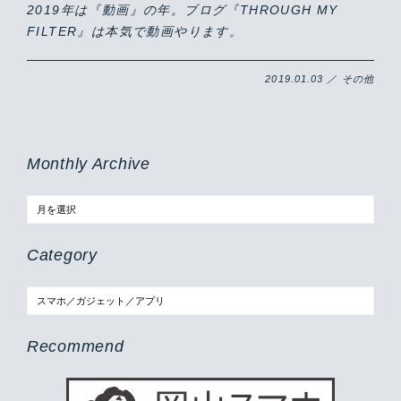
2019年は『動画』の年。ブログ『THROUGH MY
FILTER』は本気で動画やります。
2019.01.03 ／ その他
Monthly Archive
Category
Recommend