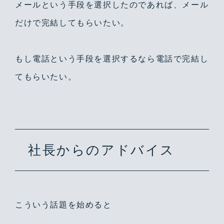
メールという手段を選択したのであれば、メール
だけで完結してもらいたい。
もし電話という手段を選択するなら電話で完結し
てもらいたい。
社長からのアドバイス
こういう話題を始めると
Warning
/home/yutastmf/yutas.net/public_html/wp/wp-content/themes/yutas2018/include/nav.php
29