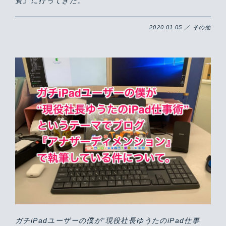
賓』に行ってきた。
2020.01.05 ／ その他
ガチiPadユーザーの僕が“現役社長ゆうたのiPad仕事