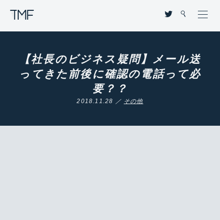
THROUGH MY FILTER
【社長のビジネス疑問】メール送
ってきた前後に確認の電話って必
要？？
2018.11.28 ／
その他