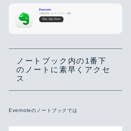
Evernote
仕事効率化, ユーティリティ
無料
Mac App Store
ノートブック内の1番下
のノートに素早くアクセ
ス
Evernoteのノートブックでは