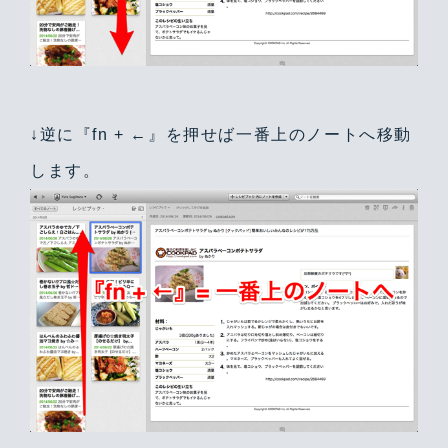
↓逆に『fn + ←』を押せば一番上のノートへ移動
します。