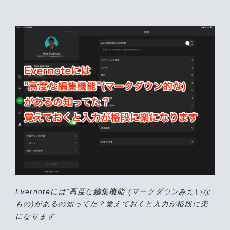
Evernoteには”高度な編集機能”(マークダウンみたいな
もの)があるの知ってた？覚えておくと入力が格段に楽
になります