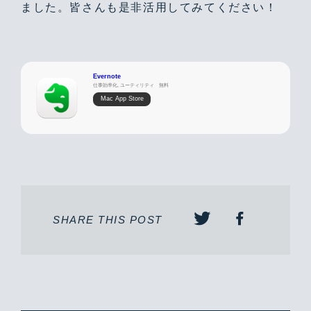
ました。皆さんも是非活用してみてください！
Evernote
仕事効率化, ユーティリティ
無料
Mac App Store
SHARE THIS POST