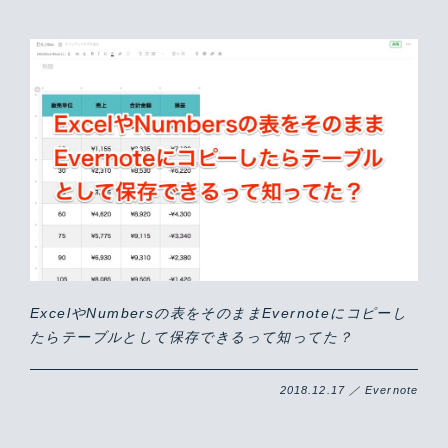
ExcelやNumbersの表をそのままEvernoteにコピーし
たらテーブルとして保存できるって知ってた？
2018.12.17 ／ Evernote