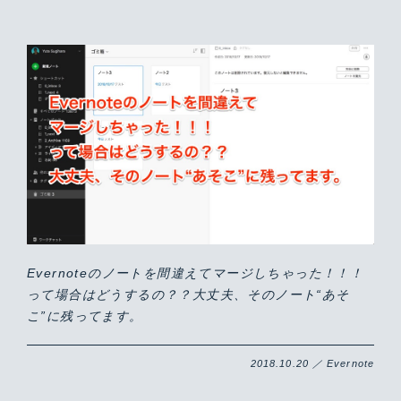
Evernoteのノートを間違えてマージしちゃった！！！
って場合はどうするの？？大丈夫、そのノート“あそ
こ”に残ってます。
2018.10.20 ／ Evernote