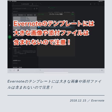
Evernoteのテンプレートには大きな画像や添付ファイ
ルは含まれないので注意！
2018.12.15 ／ Evernote