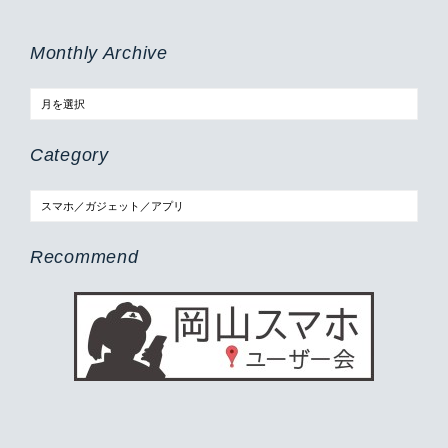
Monthly Archive
Category
Recommend