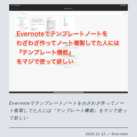
Evernoteでテンプレートノートをわざわざ作ってノー
ト複製してた人には『テンプレート機能』をマジで使っ
て欲しい
2018.12.12 ／ Evernote