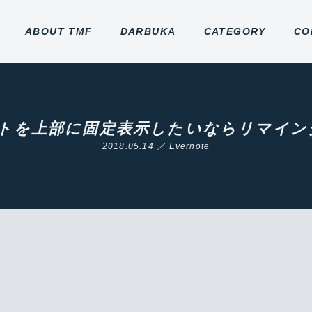
ABOUT TMF
DARBUKA
CATEGORY
CO
でノートを上部に固定表示したいならリマイ
2018.05.14 ／
Evernote