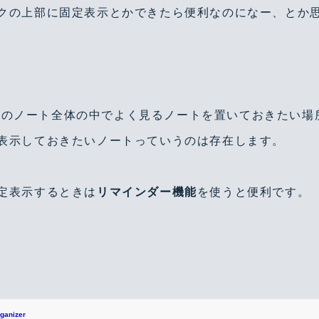
クの上部に固定表示とかできたら便利なのになー、とか
oteのノート全体の中でよく見るノートを置いておきたい
表示しておきたいノートっていうのは存在します。
定表示するときは
リマインダー機能
を使うと便利です。
rganizer