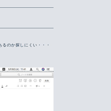
！
あるのか探しにくい・・・