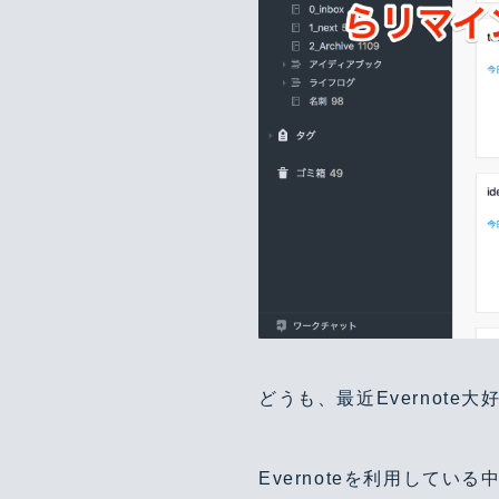
どうも、最近Evernote大
Evernoteを利用して