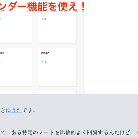
好き
ゆうた
です。
いる中で、ある特定のノートを比較的よく閲覧するんだけど