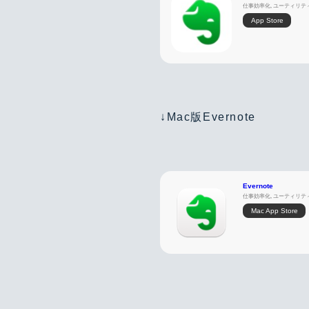
仕事効率化, ユーティリテ
App Store
↓Mac版Evernote
Evernote
仕事効率化, ユーティリテ
Mac App Store