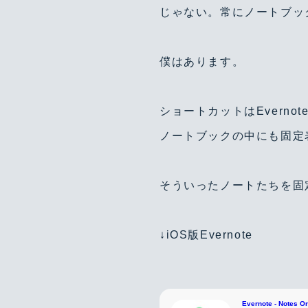
じゃない。常にノートブッ
僕はあります。
ショートカットはEvern
ノートブックの中にも固定
そういったノートたちを固
↓iOS版Evernote
Evernote - Notes O