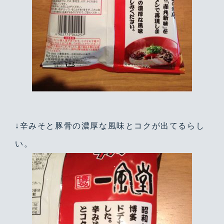
↓辛みそと豚骨の濃厚な風味とコクが出てるらし
い。