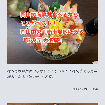
岡山で海鮮丼食べるならここがベスト！岡山中央卸売市
場内にある『味の匠 大名庵』
2019.05.24 ／ 食事