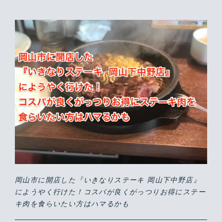
岡山市に開店した『いきなりステーキ 岡山下中野店』
にようやく行けた！コスパが良くがっつりお得にステー
キ肉を食らいたい方はハマるかも