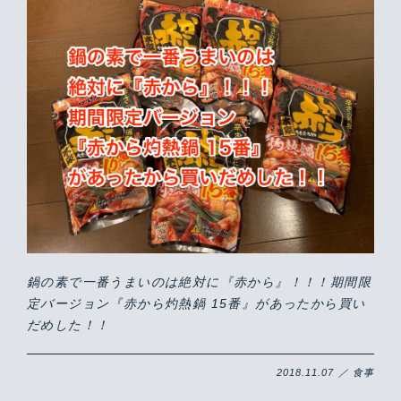
鍋の素で一番うまいのは絶対に『赤から』！！！期間限
定バージョン『赤から灼熱鍋 15番』があったから買い
だめした！！
2018.11.07 ／ 食事