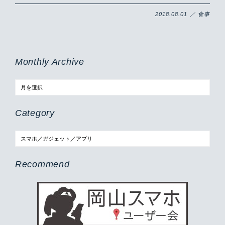
2018.08.01 ／ 食事
Monthly Archive
Category
Recommend