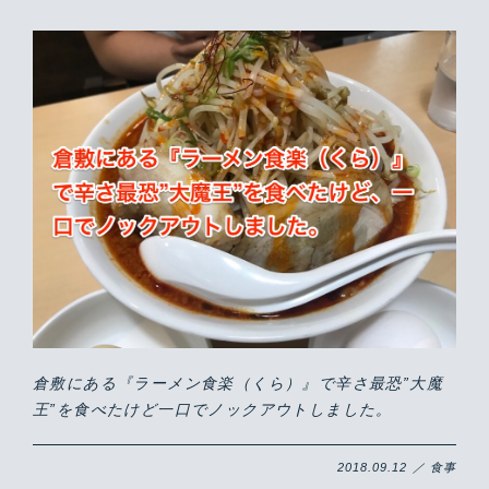
倉敷にある『ラーメン食楽（くら）』で辛さ最恐”大魔
王”を食べたけど一口でノックアウトしました。
2018.09.12 ／ 食事