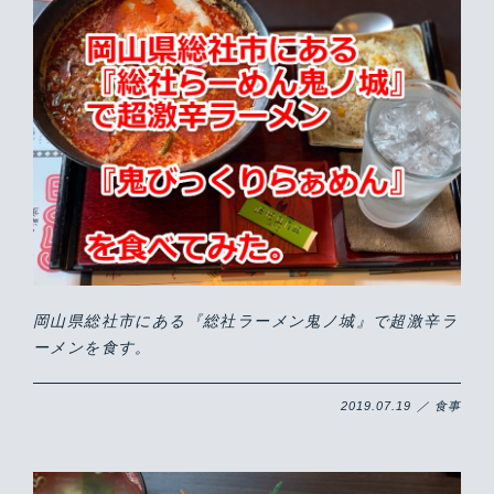
岡山県総社市にある『総社ラーメン鬼ノ城』で超激辛ラ
ーメンを食す。
2019.07.19 ／ 食事