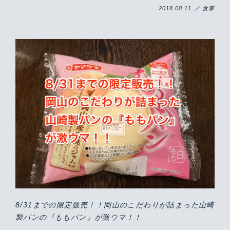
2018.08.11 ／ 食事
8/31までの限定販売！！岡山のこだわりが詰まった山崎
製パンの『ももパン』が激ウマ！！