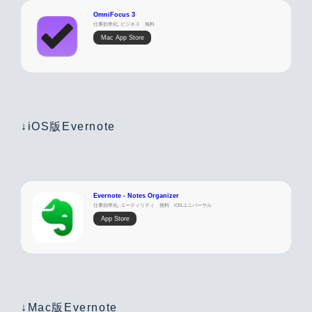
OmniFocus 3
仕事効率化, ビジネス
無料
Mac App Store
↓iOS版Evernote
Evernote - Notes Organizer
仕事効率化, ユーティリティ
無料
iOSユニバーサル
App Store
↓Mac版Evernote