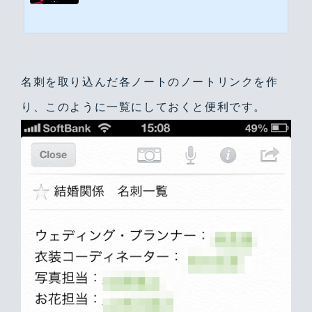
Evernoteアプリのスキャン機能のお話をさせていただいたところ、すごく興味
を持ってくださり、ブログネタにしていただきました！ これは負けてられな
い！ということでこのネタを投下です。EVERNOTEの純正スキャンは意外に使
える皆さんEvernoteの利用はもちろんのこと、純正アプリをiPhoneに入れてる
方も多いと思いますが、意外とこのスキャン機能を使ってる方は少ないんじゃ
ないでしょう...
名刺を取り込んだ各ノートのノートリンクを作
り、このように一覧にしておくと便利です。