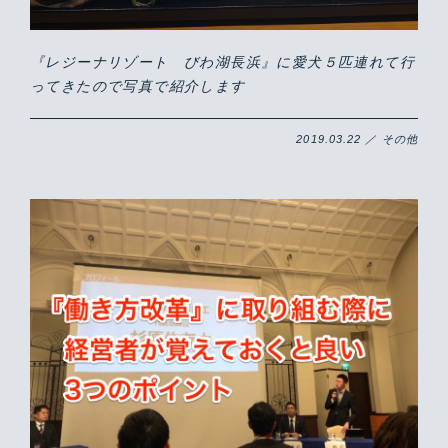
『レジーナリゾート びわ湖長浜』に愛犬５匹連れて行
ってきたので写真で紹介します
2019.03.22 ／ その他