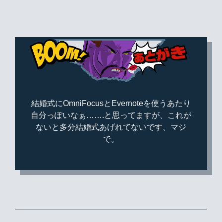
結婚式にOmniFocusとEvernoteを使うあたり
自分っぽいなぁ…….と思ってますが、これが
ないと多分結婚式あげれてないです、マジ
で。