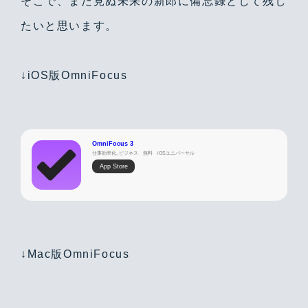
そこで、まだ見ぬ未来の新郎に備忘録として残し
たいと思います。
↓iOS版OmniFocus
OmniFocus 3
仕事効率化, ビジネス
無料
iOSユニバーサル
App Store
↓Mac版OmniFocus