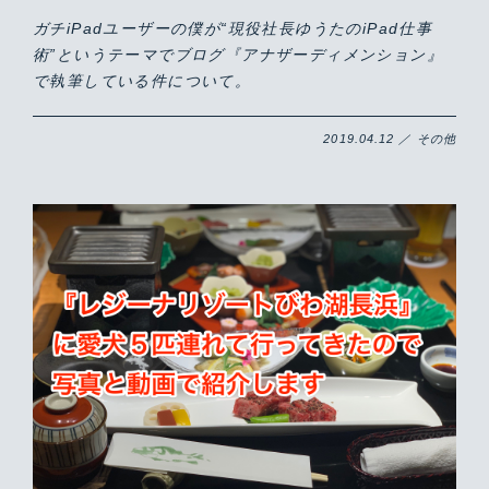
ガチiPadユーザーの僕が“現役社長ゆうたのiPad仕事
術”というテーマでブログ『アナザーディメンション』
で執筆している件について。
2019.04.12 ／ その他