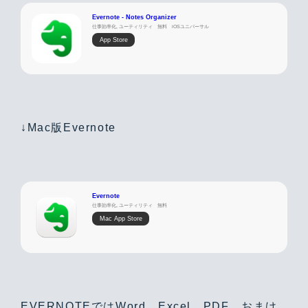
Evernote - Notes Organizer
仕事効率化, ユーティリティ
無料
iOSユニバーサル
App Store
↓Mac版Evernote
Evernote
仕事効率化, ユーティリティ
無料
Mac App Store
EVERNOTEではWord、Excel、PDF、おまけ