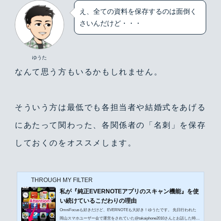
え、全ての資料を保存するのは面倒く
さいんだけど・・・
ゆうた
なんて思う方もいるかもしれません。
そういう方は最低でも各担当者や結婚式をあげる
にあたって関わった、各関係者の「名刺」を保存
しておくのをオススメします。
THROUGH MY FILTER
私が『純正EVERNOTEアプリのスキャン機能』を使
い続けているこだわりの理由
OmniFocusも好きだけど、EVERNOTEも大好き！ゆうたです。 先日行われた
岡山スマホユーザー会で運営をされていた@takaiphone2010さんとお話した時に