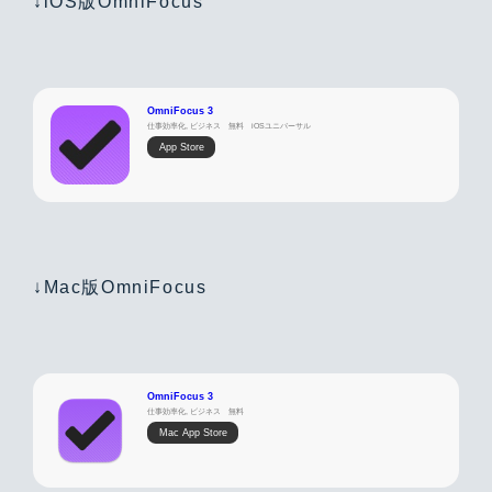
↓iOS版OmniFocus
OmniFocus 3
仕事効率化, ビジネス
無料
iOSユニバーサル
App Store
↓Mac版OmniFocus
OmniFocus 3
仕事効率化, ビジネス
無料
Mac App Store