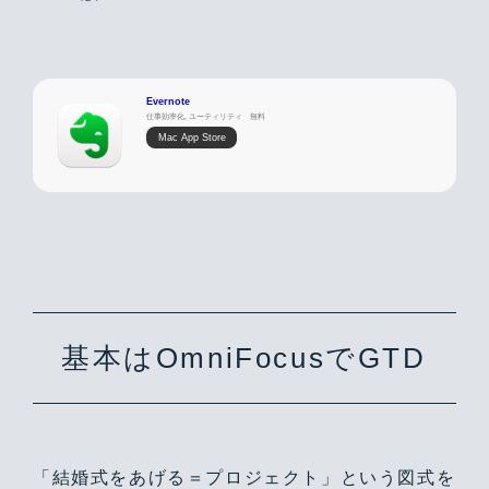
Evernote
仕事効率化, ユーティリティ
無料
Mac App Store
基本はOmniFocusでGTD
「結婚式をあげる＝プロジェクト」という図式を