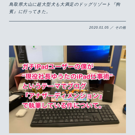
鳥取県大山に超大型犬も大満足のドッグリゾート『狗
賓』に行ってきた。
2020.01.05 ／ その他