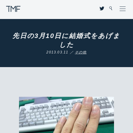
THROUGH MY FILTER
先日の3月10日に結婚式をあげま
した
2013.03.11 ／
その他