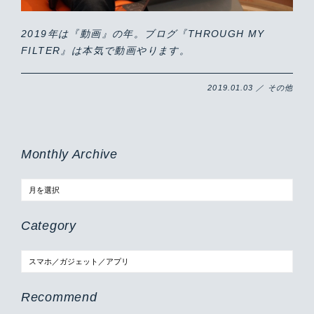
2019年は『動画』の年。ブログ『THROUGH MY
FILTER』は本気で動画やります。
2019.01.03 ／ その他
Monthly Archive
Category
Recommend