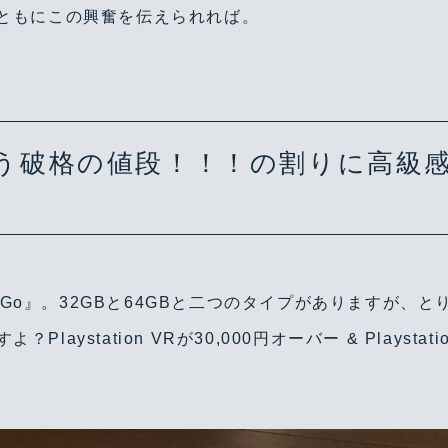
ともにこの興奮を伝えられれば。
という破格の値段！！！の割りに高級
s Go』。32GBと64GBと二つのタイプがありますが、
すよ？Playstation VRが30,000円オーバー & Plays
。