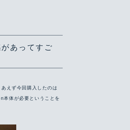
感があってすご
とりあえず今回購入したのは
tation本体が必要ということを