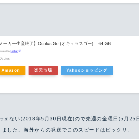
メーカー生産終了】Oculus Go (オキュラスゴー) – 64 GB
created by
Rinker
Oculus
Amazon
楽天市場
Yahooショッピング
えない(2018年5月30日現在)ので先週の金曜日(5月2
きました。海外からの発送でこのスピードはビックリ。