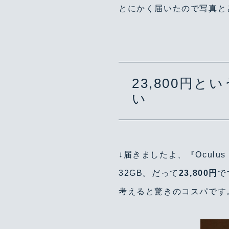
とにかく届いたので写真と
23,800円
い
↓届きましたよ、『Oculu
32GB。だって
23,800円
で
考えると驚きのコスパです