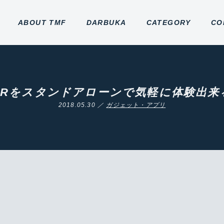
ABOUT TMF
DARBUKA
CATEGORY
CO
！！VRをスタンドアローンで気軽に体験
2018.05.30 ／
ガジェット・アプリ