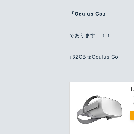
『Oculus Go』
であります！！！！
↓32GB版Oculus Go
【