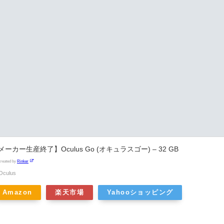
メーカー生産終了】Oculus Go (オキュラスゴー) – 32 GB
created by
Rinker
Oculus
Amazon
楽天市場
Yahooショッピング