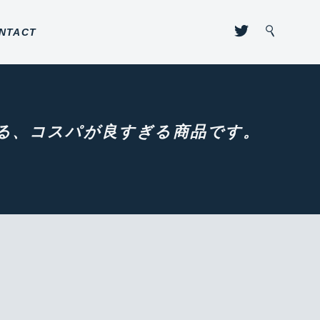
NTACT
出来る、コスパが良すぎる商品です。