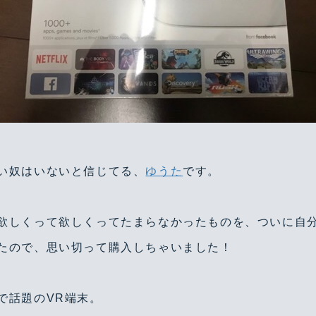
い奴はいないと信じてる、
ゆうた
です。
欲しくって欲しくってたまらなかったものを、ついに自分の
たので、思い切って購入しちゃいました！
で話題のVR端末。