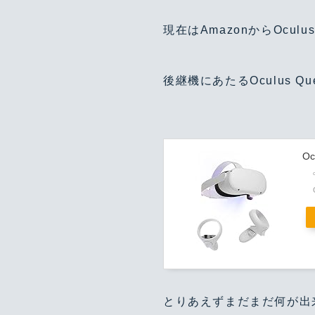
現在はAmazonからOcul
後継機にあたるOculus Qu
O
とりあえずまだまだ何が出