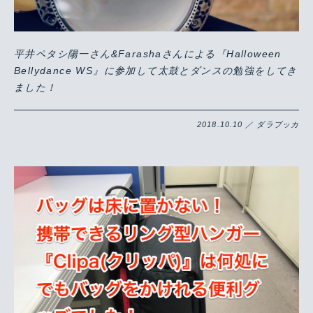
平井ペタシ陽一さん&Farashaさんによる『Halloween
Bellydance WS』に参加して太鼓とダンスの勉強をしてき
ました！
2018.10.10 ／ ダラブッカ