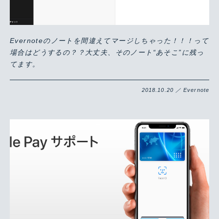
Evernoteのノートを間違えてマージしちゃった！！！って
場合はどうするの？？大丈夫、そのノート“あそこ”に残っ
てます。
2018.10.20 ／ Evernote