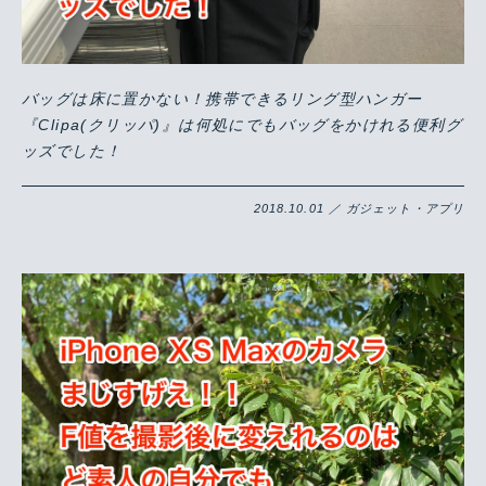
バッグは床に置かない！携帯できるリング型ハンガー
『Clipa(クリッパ)』は何処にでもバッグをかけれる便利グ
ッズでした！
2018.10.01 ／ ガジェット・アプリ