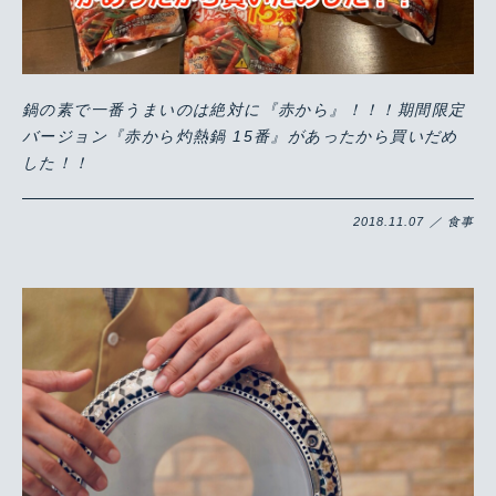
鍋の素で一番うまいのは絶対に『赤から』！！！期間限定
バージョン『赤から灼熱鍋 15番』があったから買いだめ
した！！
2018.11.07 ／ 食事