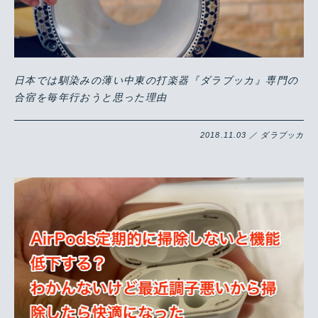
日本では馴染みの薄い中東の打楽器『ダラブッカ』専門の
合宿を毎年行おうと思った理由
2018.11.03 ／ ダラブッカ