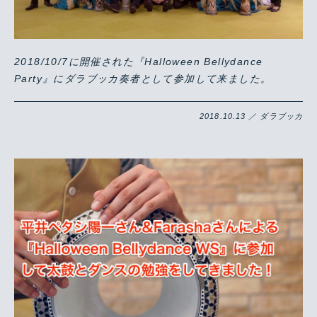
2018/10/7に開催された『Halloween Bellydance
Party』にダラブッカ奏者として参加して来ました。
2018.10.13 ／ ダラブッカ