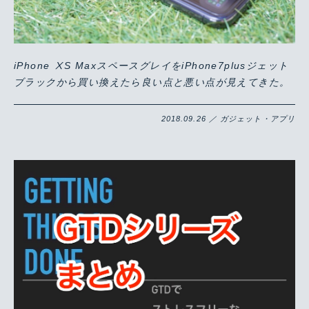
iPhone ⅩS MaxスペースグレイをiPhone7plusジェット
ブラックから買い換えたら良い点と悪い点が見えてきた。
2018.09.26 ／ ガジェット・アプリ