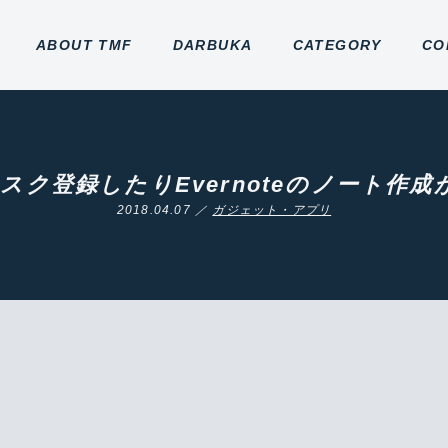
ABOUT TMF
DARBUKA
CATEGORY
CO
usにタスク登録したりEvernoteのノート
2018.04.07 ／
ガジェット・アプリ