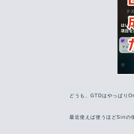
どうも、GTDはやっぱりOm
最近使えば使うほどSiri