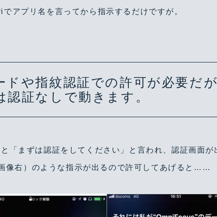
riでアプリ名を言ってから指示するだけですが。
ードや指紋認証での許可が必要だが
は認証なしで動きます。
Focusだと「まずは認証をしてください」と言われ、認証画
画像右）のような指示が出るので許可してあげると……