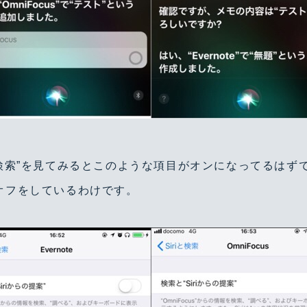
iと検索”を見てみるとこのような項目がオンになってるはず
ンオフをしているわけです。