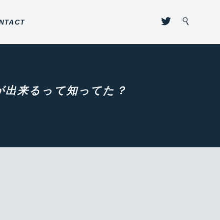
NTACT
作成が出来るって知ってた？