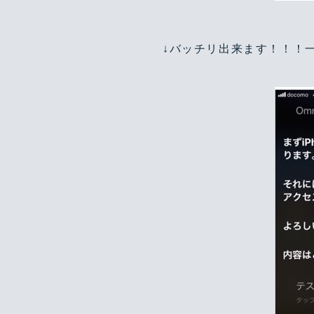
↓バッチリ出来ます！！！