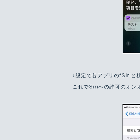
↓設定で各アプリの“Sir
これでSiriへの許可のオ