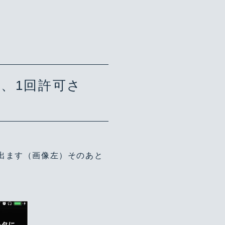
、1回許可さ
面が出ます（画像左）そのあと