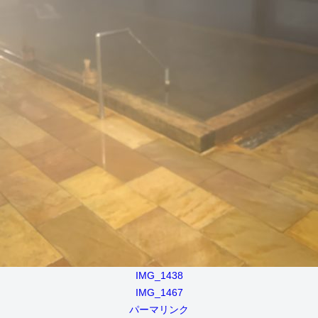
IMG_1438
IMG_1467
パーマリンク