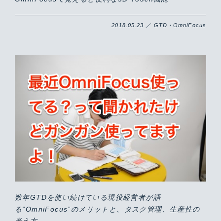
2018.05.23 ／ GTD・OmniFocus
数年GTDを使い続けている現役経営者が語
る”OmniFocus”のメリットと、タスク管理、生産性の
考え方