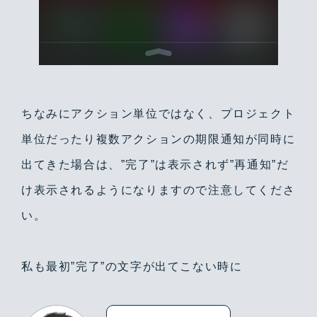
ちなみにアクション単位ではなく、プロジェクト
単位だったり複数アクションの期限通知が同時に
出てきた場合は、”完了”は表示されず”再通知”だ
け表示されるようになりますので注意してくださ
い。
私も最初”完了”の文字が出てこない時に
Warning
/home/yutastmf/yutas.net/public_html/wp/wp-content/themes/yutas2018/include/nav.php
29