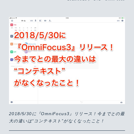
2018/5/30に『OmniFocus3』リリース！今までとの最
大の違いは“コンテキスト”がなくなったこと！