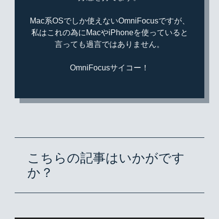
Mac系OSでしか使えないOmniFocusですが、
私はこれの為にMacやiPhoneを使っていると
言っても過言ではありません。
OmniFocusサイコー！
こちらの記事はいかがです
か？