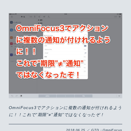
OmniFocus3でアクションに複数の通知が付けれるよう
に！！これで”期限”≠”通知”ではなくなったぞ！
2018.06.25 ／ GTD・OmniFocus