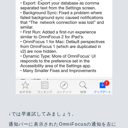
↓では早速試してみましょう。
通知バーに表示されたOmniFocusの通知を左に