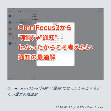
OmniFocus3から”期限”≠”通知”になったからこそ考え
たい通知の最適解
2018.06.27 ／ GTD・OmniFocus