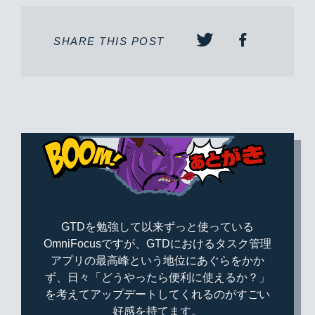
SHARE THIS POST
GTDを勉強して以来ずっと使っている
OmniFocusですが、GTDにおけるタスク管理
アプリの最高峰という地位にあぐらをかか
ず、日々「どうやったら便利に使えるか？」
を考えてアップデートしてくれるのがすごい
好感を持てます。