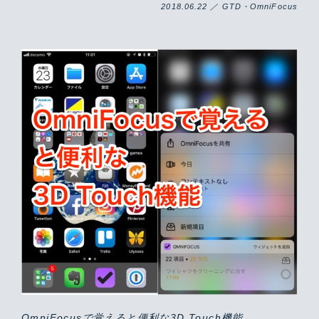
2018.06.22 ／ GTD・OmniFocus
OmniFocusで覚えると便利な3D Touch機能