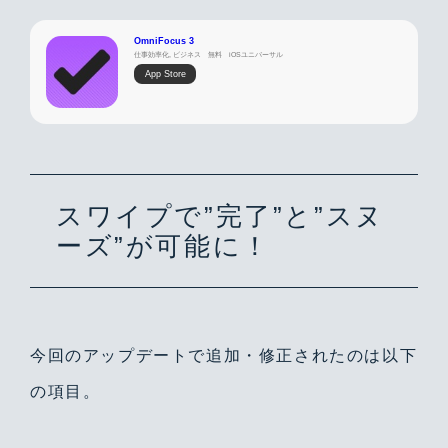
OmniFocus 3
仕事効率化, ビジネス
無料
iOSユニバーサル
App Store
スワイプで”完了”と”スヌ
ーズ”が可能に！
今回のアップデートで追加・修正されたのは以下
の項目。