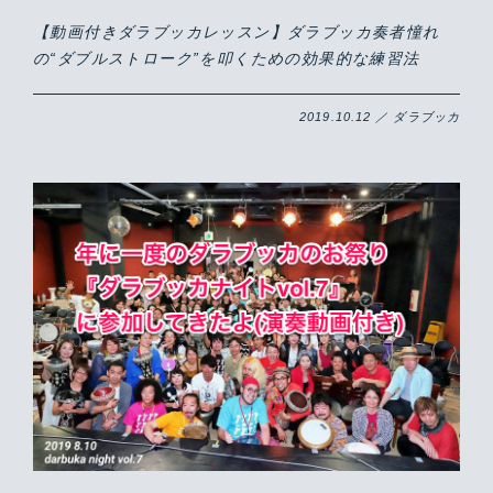
【動画付きダラブッカレッスン】ダラブッカ奏者憧れ
の“ダブルストローク”を叩くための効果的な練習法
2019.10.12 ／ ダラブッカ