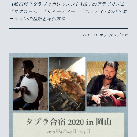
【動画付きダラブッカレッスン】4拍子のアラブリズム
「マクスーム」「サイーディー」「バラディ」のバリエ
ーションの種類と練習方法
2019.11.30 ／ ダラブッカ