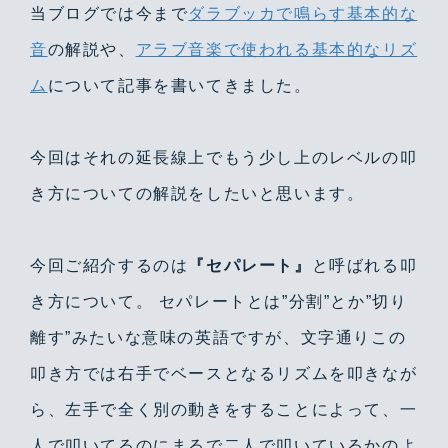
当ブログでは今まで
ダラブッカで鳴らす基本的な
音
の解説や、
アラブ音楽で使われる基本的なリズ
ム
について記事を書いてきました。
今回はそれの延長線上でもう少し上のレベルの叩
き方についての解説をしたいと思います。
今回ご紹介するのは
『セパレート』
と呼ばれる叩
き方について。 セパレートとは”分割”とか”切り
離す”みたいな意味の英語ですが、文字通りこの
叩き方では右手でベースとなるリズムを叩きなが
ら、左手で全く別の動きをすることによって、一
人で叩いてるのにまるで二人で叩いているかのよ