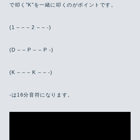
で叩く”K”を一緒に叩くのがポイントです。
(1 – – – 2 – – -)
(D – – P – – P -)
(K – – – K – – -)
-は16分音符になります。