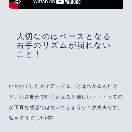
大切なのはベースとなる
右手のリズムが崩れない
こと！
いかがでしたか？言ってることはわかるんだけ
ど、いざ自分で叩くとなると難しい・・・っての
が正直な感想ではないでしょうか？大丈夫です。
私もそうでした(笑)
Warning
/home/yutastmf/yutas.net/public_html/wp/wp-content/themes/yutas2018/include/nav.php
29