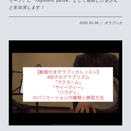
リーノ』に「rhythmic pulse」として島田しげるさん
と生出演します！
2020.01.08 ／ ダラブッカ