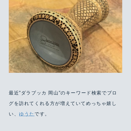
最近”ダラブッカ 岡山”のキーワード検索でブロ
グを訪れてくれる方が増えていてめっちゃ嬉し
い、
ゆうた
です。