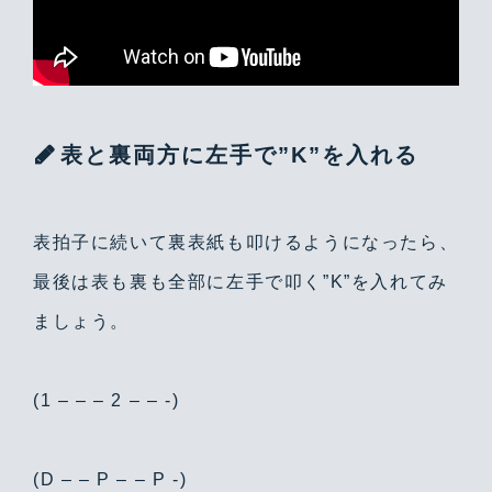
表と裏両方に左手で”K”を入れる
表拍子に続いて裏表紙も叩けるようになったら、
最後は表も裏も全部に左手で叩く”K”を入れてみ
ましょう。
(1 – – – 2 – – -)
(D – – P – – P -)