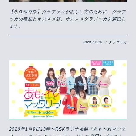
【永久保存版】ダラブッカが欲しい方のために、ダラブ
ッカの種類とオススメ店、オススメダラブッカを解説し
ます。
2020.01.10 ／ ダラブッカ
2020年1月9日13時〜RSKラジオ番組『あも〜れマッタ