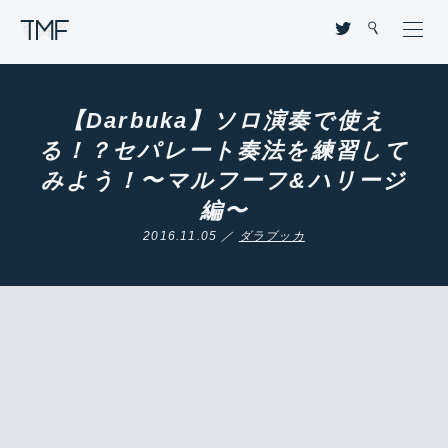
THROUGH MY FILTER
【Darbuka】ソロ演奏で使え
る！？セパレート奏法を練習して
みよう！〜マルフーフ&ハリージ
編〜
2016.11.05 ／
ダラブッカ