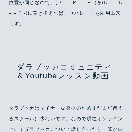
位置が同じなので、(D – – P – – P -)を(D – – D
– – P -)に置き換えれば、セパレートを応用出来
ます。
ダラブッカコミュニティ
＆Youtubeレッスン動画
ダラブッカはマイナーな楽器のためまだまだ習え
るスクールは少ないです。なので現在オンライン
上にてダラブッカについて話し合ったり、僕がレ