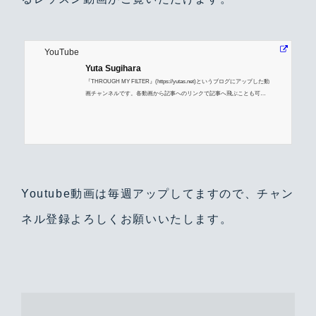
YouTube
Yuta Sugihara
『THROUGH MY FILTER』(https://yutas.net)というブログにアップした動
画チャンネルです。各動画から記事へのリンクで記事へ飛ぶことも可能
です
Youtube動画は毎週アップしてますので、チャン
ネル登録よろしくお願いいたします。