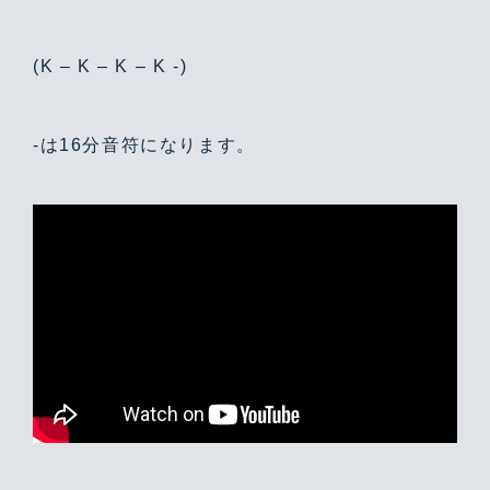
(K – K – K – K -)
-は16分音符になります。